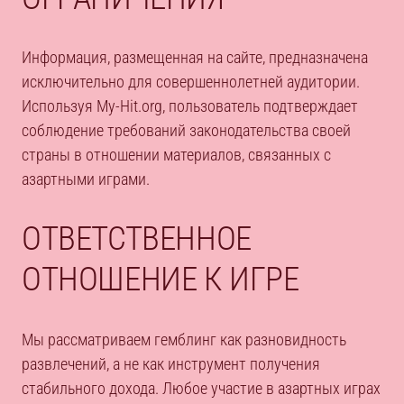
Информация, размещенная на сайте, предназначена
исключительно для совершеннолетней аудитории.
Используя My-Hit.org, пользователь подтверждает
соблюдение требований законодательства своей
страны в отношении материалов, связанных с
азартными играми.
ОТВЕТСТВЕННОЕ
ОТНОШЕНИЕ К ИГРЕ
Мы рассматриваем гемблинг как разновидность
развлечений, а не как инструмент получения
стабильного дохода. Любое участие в азартных играх