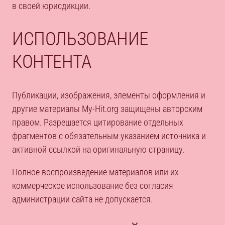
в своей юрисдикции.
ИСПОЛЬЗОВАНИЕ
КОНТЕНТА
Публикации, изображения, элементы оформления и
другие материалы My-Hit.org защищены авторским
правом. Разрешается цитирование отдельных
фрагментов с обязательным указанием источника и
активной ссылкой на оригинальную страницу.
Полное воспроизведение материалов или их
коммерческое использование без согласия
администрации сайта не допускается.