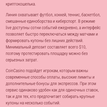
криптокошелька.
Линия охватывает футбол, хоккей, теннис, баскетбол,
смешанные единоборства и киберспорт. В режиме
live доступны сотни событий ежедневно, а интерфейс
позволяет быстро переключаться между матчами и
формировать купоны без лишних действий.
Минимальный депозит составляет всего $10,
поэтому протестировать площадку можно без
серьезных затрат.
CoinCasino подойдет игрокам, которым важны
современные способы оплаты, высокие лимиты и
дополнительные бонусы для экспрессов. При этом
сервис одинаково удобен как для одиночных ставок,
так и для тех, кто предпочитает собирать крупные
купоны на несколько событий.