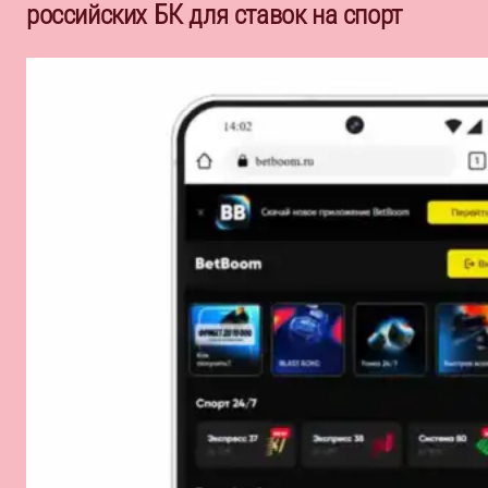
российских БК для ставок на спорт