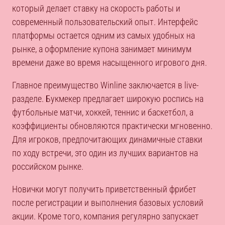
который делает ставку на скорость работы и
современный пользовательский опыт. Интерфейс
платформы остается одним из самых удобных на
рынке, а оформление купона занимает минимум
времени даже во время насыщенного игрового дня.
Главное преимущество Winline заключается в live-
разделе. Букмекер предлагает широкую роспись на
футбольные матчи, хоккей, теннис и баскетбол, а
коэффициенты обновляются практически мгновенно.
Для игроков, предпочитающих динамичные ставки
по ходу встречи, это один из лучших вариантов на
российском рынке.
Новички могут получить приветственный фрибет
после регистрации и выполнения базовых условий
акции. Кроме того, компания регулярно запускает