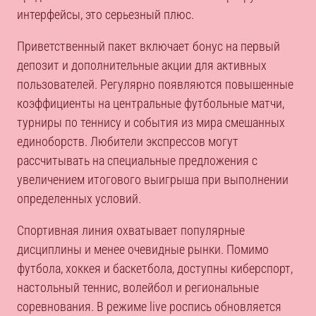
интерфейсы, это серьезный плюс.
Приветственный пакет включает бонус на первый
депозит и дополнительные акции для активных
пользователей. Регулярно появляются повышенные
коэффициенты на центральные футбольные матчи,
турниры по теннису и события из мира смешанных
единоборств. Любители экспрессов могут
рассчитывать на специальные предложения с
увеличением итогового выигрыша при выполнении
определенных условий.
Спортивная линия охватывает популярные
дисциплины и менее очевидные рынки. Помимо
футбола, хоккея и баскетбола, доступны киберспорт,
настольный теннис, волейбол и региональные
соревнования. В режиме live роспись обновляется