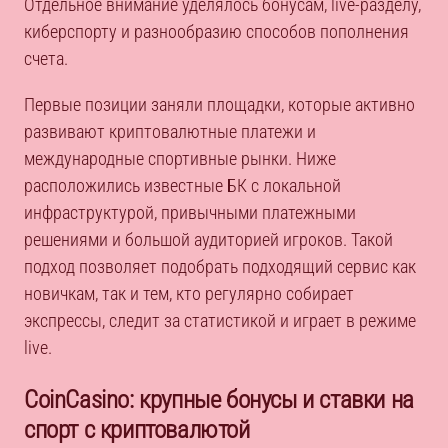
Отдельное внимание уделялось бонусам, live-разделу,
киберспорту и разнообразию способов пополнения
счета.
Первые позиции заняли площадки, которые активно
развивают криптовалютные платежи и
международные спортивные рынки. Ниже
расположились известные БК с локальной
инфраструктурой, привычными платежными
решениями и большой аудиторией игроков. Такой
подход позволяет подобрать подходящий сервис как
новичкам, так и тем, кто регулярно собирает
экспрессы, следит за статистикой и играет в режиме
live.
CoinCasino: крупные бонусы и ставки на
спорт с криптовалютой