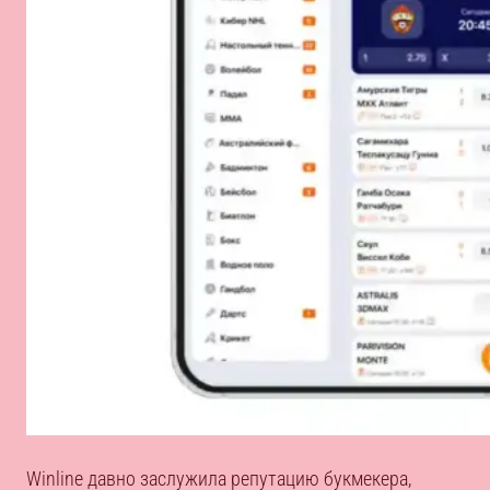
Winline давно заслужила репутацию букмекера,