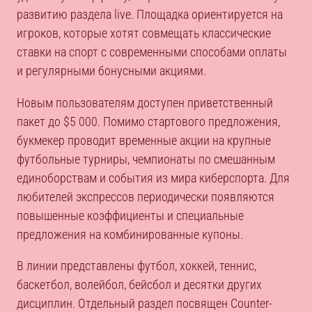
развитию раздела live. Площадка ориентируется на
игроков, которые хотят совмещать классические
ставки на спорт с современными способами оплаты
и регулярными бонусными акциями.
Новым пользователям доступен приветственный
пакет до $5 000. Помимо стартового предложения,
букмекер проводит временные акции на крупные
футбольные турниры, чемпионаты по смешанным
единоборствам и события из мира киберспорта. Для
любителей экспрессов периодически появляются
повышенные коэффициенты и специальные
предложения на комбинированные купоны.
В линии представлены футбол, хоккей, теннис,
баскетбол, волейбол, бейсбол и десятки других
дисциплин. Отдельный раздел посвящен Counter-