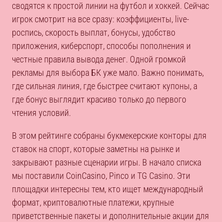
сводятся к простой линии на футбол и хоккей. Сейчас
игрок смотрит на все сразу: коэффициенты, live-
роспись, скорость выплат, бонусы, удобство
приложения, киберспорт, способы пополнения и
честные правила вывода денег. Одной громкой
рекламы для выбора БК уже мало. Важно понимать,
где сильная линия, где быстрее считают купоны, а
где бонус выглядит красиво только до первого
чтения условий.
В этом рейтинге собраны букмекерские конторы для
ставок на спорт, которые заметны на рынке и
закрывают разные сценарии игры. В начало списка
мы поставили CoinCasino, Pinco и TG Casino. Эти
площадки интересны тем, кто ищет международный
формат, криптовалютные платежи, крупные
приветственные пакеты и дополнительные акции для